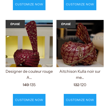
CUSTOMIZE NOW
CUSTOMIZE NOW
ÉPUISÉ
ÉPUISÉ
Designer de couleur rouge
Aitchison Kulla noir sur
A...
me...
149
135
132
120
CUSTOMIZE NOW
CUSTOMIZE NOW