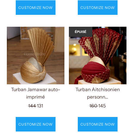
CUSTOMIZE NOW
CUSTOMIZE NOW
ÉPUISÉ
Turban Jamawar auto-
Turban Aitchisonien
imprimé
personn...
144
131
160
145
CUSTOMIZE NOW
CUSTOMIZE NOW