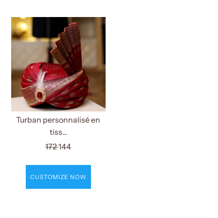
Turban personnalisé en
tiss...
172
144
CUSTOMIZE NOW